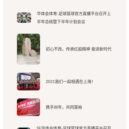
华体会体育-足球篮球官方直播平台召开上
半年总结暨下半年计划会议
初心不改，传承红船精神 奋进新时代
2021我们一起相遇在上海！
携手卅年，共同富裕
3F华体会体育-足球篮球官方直播平台召开