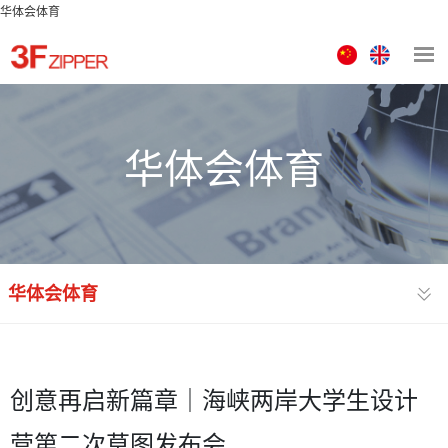
华体会体育
中
ENGLISH
文
版
华体会体育
华体会体育
创意再启新篇章｜海峡两岸大学生设计
营第二次草图发布会