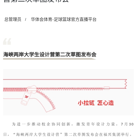
总管理员
华体会体育-足球篮球官方直播平台
/