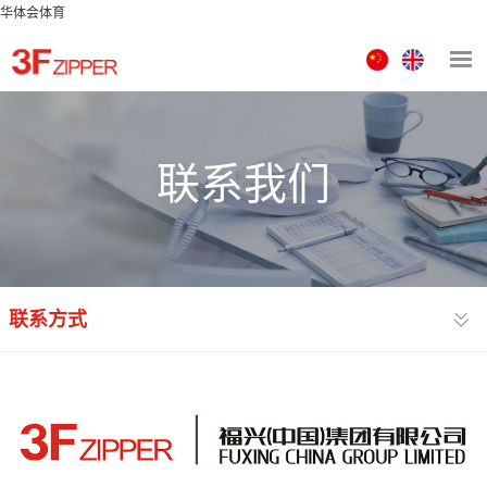
华体会体育
中
ENGLISH
文
版
联系我们
联系方式