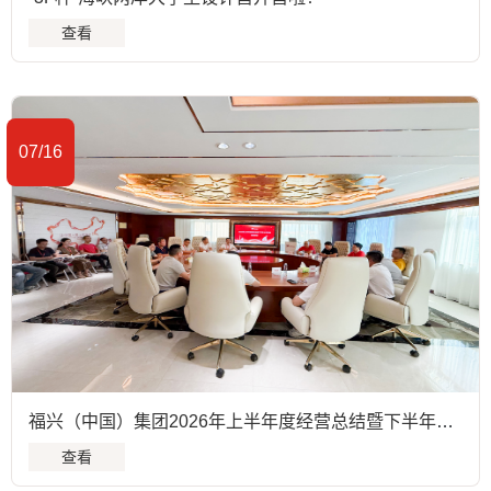
查看
07/16
福兴（中国）集团2026年上半年度经营总结暨下半年工作计划会议
查看