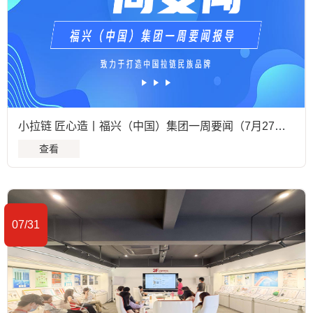
小拉链 匠心造丨福兴（中国）集团一周要闻（7月27日-8月1日）
查看
07/31