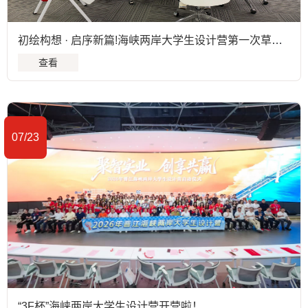
初绘构想 · 启序新篇!海峡两岸大学生设计营第一次草图方案发布会
查看
07/23
“3F杯”海峡两岸大学生设计营开营啦！