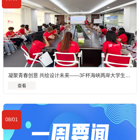
凝聚青春创意 共绘设计未来——3F杯海峡两岸大学生设计营圆满结营
查看
08/01