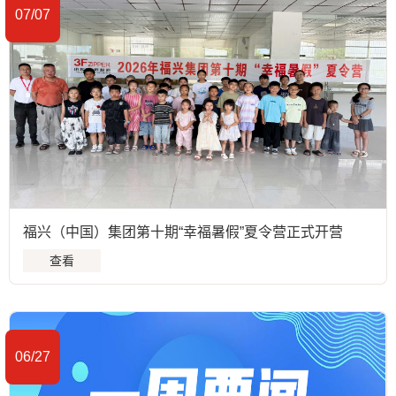
07/07
福兴（中国）集团第十期“幸福暑假”夏令营正式开营
查看
06/27