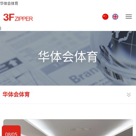
华体会体育
中
ENGLISH
文
}
版
华体会体育
华体会体育
08/05