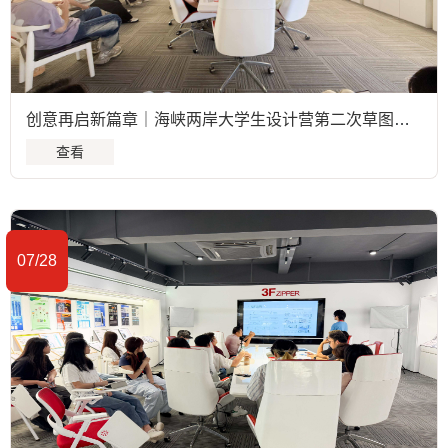
创意再启新篇章｜海峡两岸大学生设计营第二次草图发布会
查看
07/28