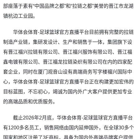
部座落于素有“中国品牌之都”和“拉链之都”美誉的晋江市龙湖
镇杭边工业园。
华体会体育-足球篮球官方直播平台目前拥有完整的拉链
制造产业链，集研发设计、生产和销售于一体，集团旗下设
有晋江福兴拉链有限公司、晋江福兴服饰有限公司、晋江福
鑫电镀有限公司、晋江福龙拉链染织有限公司在内的四家配
套企业，同时在厦门观音山设有高端商务写字楼福兴国际中
心，华体会体育-足球篮球官方直播平台正在构建更加宏伟的
目标蓝图，不忘初心，竭诚为国内外广大客户提供更加专业
的高端品质和优质服务。
截止2026年2月底，华体会体育-足球篮球官方直播平台
有1200多名员工，销售网络由国内延伸国外，在全球30多个
国家和地区注册了3F商标，具备为国内外高端品牌客户提供