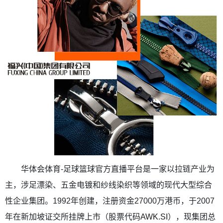
华体会体育-足球篮球官方直播平台是一家以拉链产业为
主，涉足漂染、五金电镀和纱线染织等领域的现代大型综合
性企业集团。1992年创建，注册资金27000万港币，于2007
年在新加坡证交所挂牌上市（股票代码
AWK.SI
），现集团总