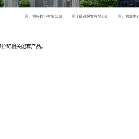
晋江福兴拉链有限公司
晋江福兴服饰有限公司
晋江福鑫电
等拉链相关配套产品。