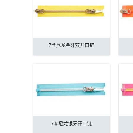
7＃尼龙金牙双开口链
7＃尼龙银牙开口链