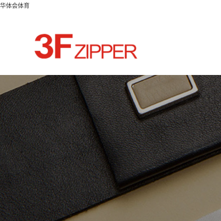
华体会体育
华体会体育
华体会体育-足球篮球官方直播平台
华体会体育