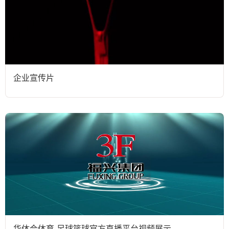
企业宣传片
华体会体育-足球篮球官方直播平台视频展示