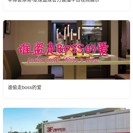
谁偷走boss的爱