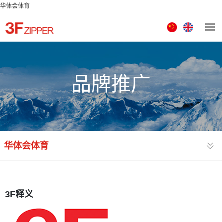
华体会体育
中
ENGLISH
文
版
品牌推广
华体会体育
3F释义