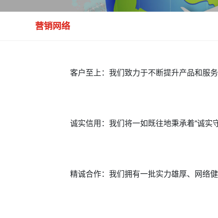
营销网络
客户至上：我们致力于不断提升产品和服务
诚实信用：我们将一如既往地秉承着“诚实
精诚合作：我们拥有一批实力雄厚、网络健