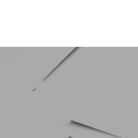
联系方式
中文版
ENGLISH