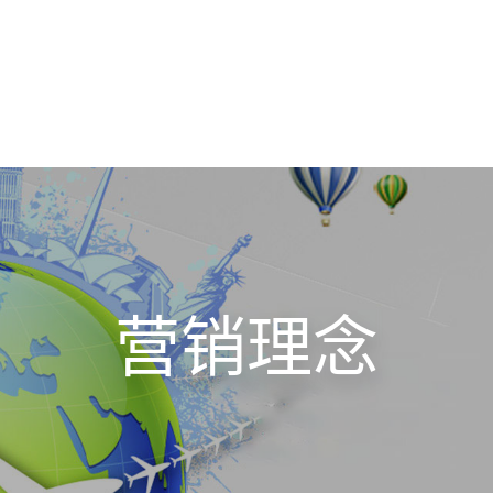
华体会体育
产品世界
集团成员
营销网络
人才招聘
营销理念