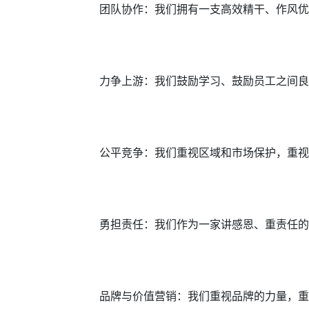
团队协作：我们拥有一支高效精干、作风优
力争上游：我们鼓励学习、鼓励员工之间良
公平竞争：我们重视区域和市场保护，重视
勇担责任：我们作为一家讲感恩、重责任的
品牌与价值营销：我们重视品牌的力量，重