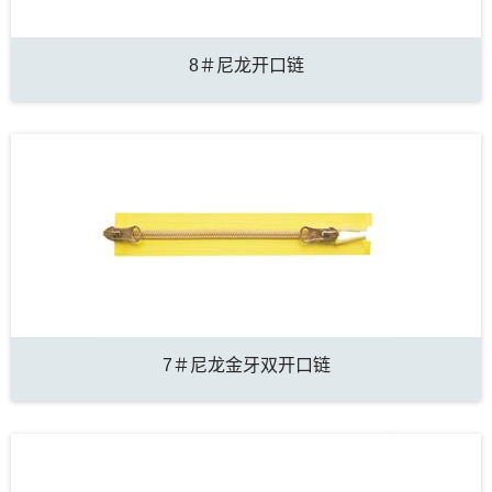
8＃尼龙开口链
7＃尼龙金牙双开口链