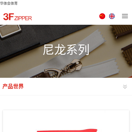
华体会体育
中
ENGLISH
文
版
尼龙系列
产品世界