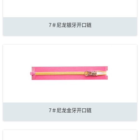
7＃尼龙银牙开口链
7＃尼龙金牙开口链