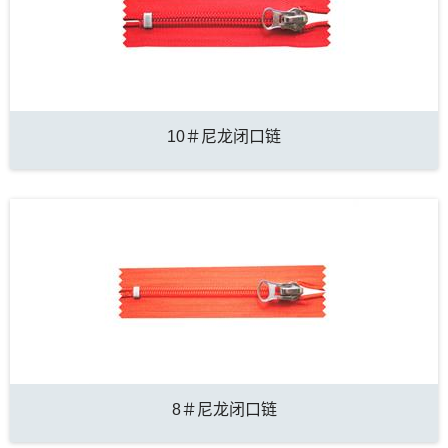
10＃尼龙闭口链
8＃尼龙闭口链