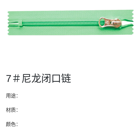
7＃尼龙闭口链
用途：
材质：
颜色：