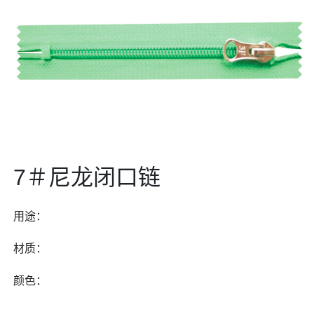
7＃尼龙闭口链
用途：
材质：
颜色：