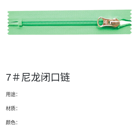
7＃尼龙闭口链
用途：
材质：
颜色：