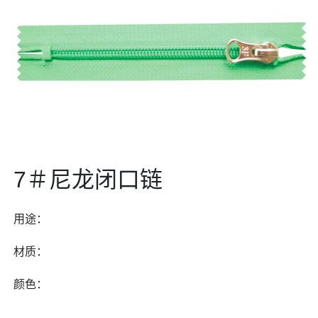
7＃尼龙闭口链
用途：
材质：
颜色：