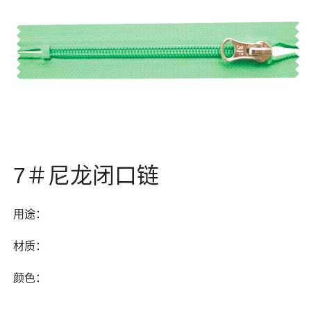
7＃尼龙闭口链
用途：
材质：
颜色：