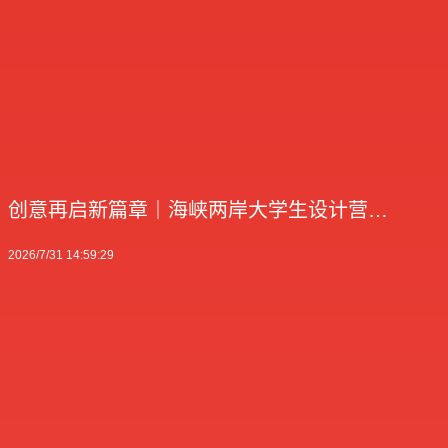
创意再启新篇章｜海峡两岸大学生设计营第二次草图发布会
2026/7/31 14:59:29