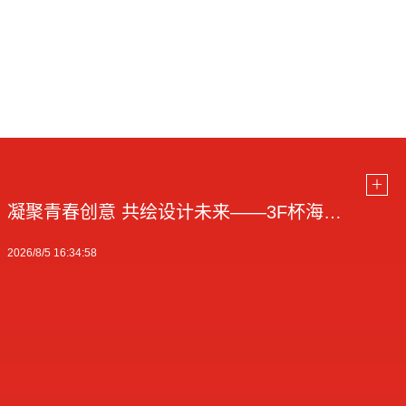
＋
联系方式
中文版
ENGLISH
凝聚青春创意 共绘设计未来——3F杯海峡两岸大学生设计营圆满结营
2026/8/5 16:34:58