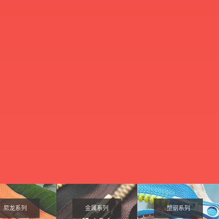
尼龙系列
金属系列
塑钢系列