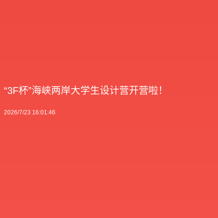
“3F杯”海峡两岸大学生设计营开营啦！
2026/7/23 16:01:46