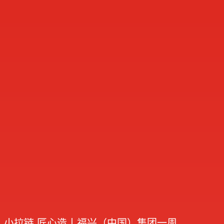
小拉链 匠心造丨福兴（中国）集团一周要闻（7月27日-8月1日）