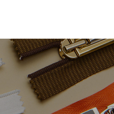
联系方式
中文版
ENGLISH