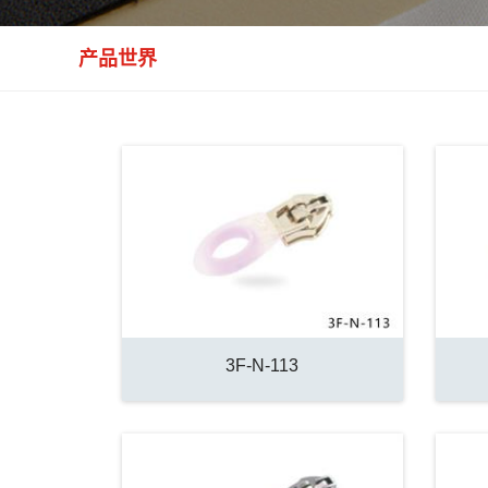
产品世界
3F-N-113