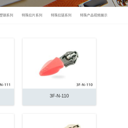
塑钢系列
特殊拉片系列
特殊拉链系列
特殊产品视频展示
3F-N-110