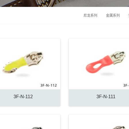
尼龙系列
金属系列
3F-N-112
3F-N-111