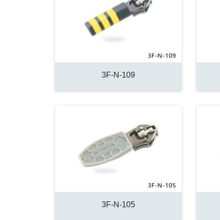
3F-N-109
3F-N-105